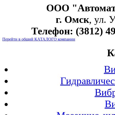
ООО "Автома
г. Омск
, ул. 
Телефон: (3812) 49
Перейти в общий КАТАЛОГ
О компании
К
Ви
Гидравличес
Виб
В