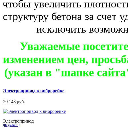
чтобы увеличить плотность
структуру бетона за счет у
исключить возможно
Уважаемые посетите
изменением цен, просьб
(указан в "шапке сайта
Электропривод к виброрейке
20 148 руб.
Электропривод
[Подробнее...]