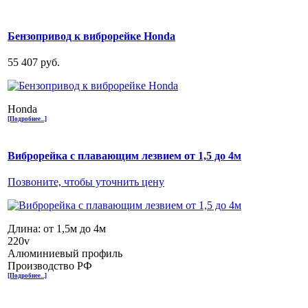
Бензопривод к виброрейке Honda
55 407 руб.
Honda
[Подробнее...]
Виброрейка с плавающим лезвием от 1,5 до 4м
Позвоните, чтобы уточнить цену
Длина: от 1,5м до 4м
220v
Алюминиевый профиль
Производство РФ
[Подробнее...]