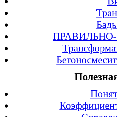
В
Тра
Бадь
ПРАВИЛЬНО
Трансформат
Бетоносмесит
Полезна
Понят
Коэффициент