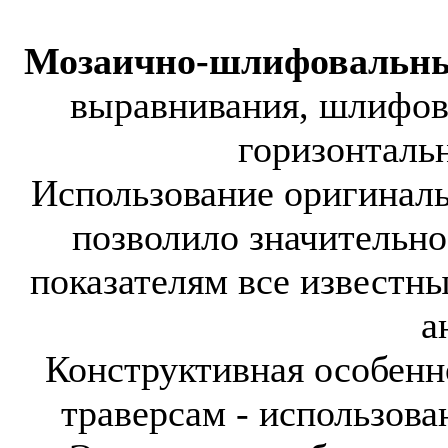
Мозаично-шлифовальн
выравнивания, шлифов
горизонталь
Использование оригинал
позволило значительно
показателям все известн
а
Конструктивная особенн
траверсам - использова