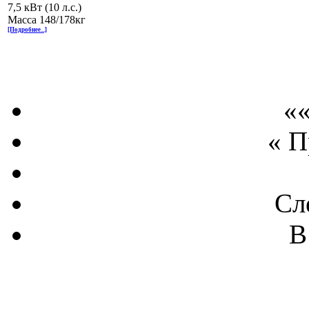
7,5 кВт (10 л.с.)
Масса 148/178кг
[Подробнее...]
««
« 
Сл
В