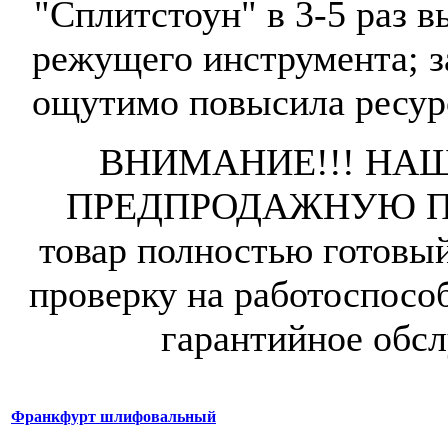
"Сплитстоун" в 3-5 раз в
режущего инструмента; з
ощутимо повысила ресурс
ВНИМАНИЕ!!! НА
ПРЕДПРОДАЖНУЮ ПОД
товар полностью готовы
проверку на работоспособ
гарантийное обсл
Франкфурт шлифовальный