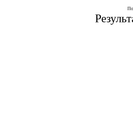
По
Результ