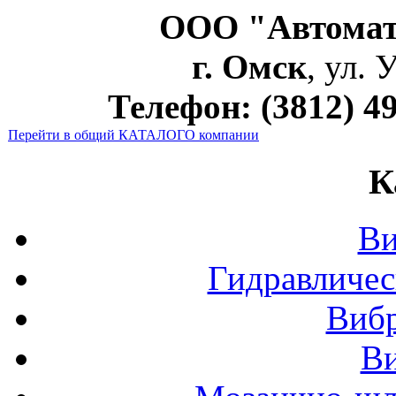
ООО "Автома
г. Омск
, ул. 
Телефон: (3812) 49
Перейти в общий КАТАЛОГ
О компании
К
Ви
Гидравличес
Виб
В